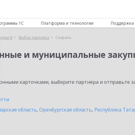
ограммы 1С
Платформа и технологии
Поддержка 
купки 8
Выбор партнёра
Сызрань
енные и муниципальные закуп
нными карточками, выберите партнёра и отправьте за
ятти
арская область
,
Оренбургская область
,
Республика Тата