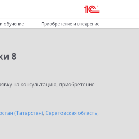
и обучение
Приобретение и внедрение
ки 8
явку на консультацию, приобретение
рстан (Татарстан)
,
Саратовская область
,