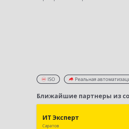
ISO
Реальная автоматизац
Ближайшие партнеры из со
ИТ Экспер
ИТ Эксперт
Саратов
410009, Саратовская обл, Саратов г