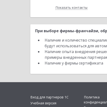
Показать контакты
Назад
При выборе фирмы-франчайзи, обр
Наличие и количество специали
будут использоваться для автом
Наличие опыта внедрения решен
примеры внедренных партнера
Наличие у фирмы сертификата
Вход для партнеров 1С
Политика
конфиденциа
Учебная версия