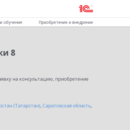
и обучение
Приобретение и внедрение
ки 8
явку на консультацию, приобретение
рстан (Татарстан)
,
Саратовская область
,