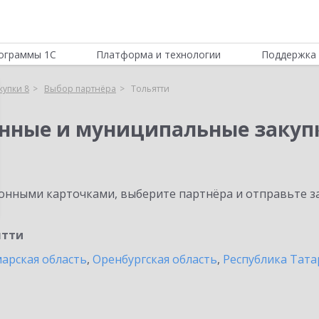
ограммы 1С
Платформа и технологии
Поддержка 
купки 8
Выбор партнёра
Тольятти
енные и муниципальные закуп
нными карточками, выберите партнёра и отправьте за
ятти
арская область
,
Оренбургская область
,
Республика Тата