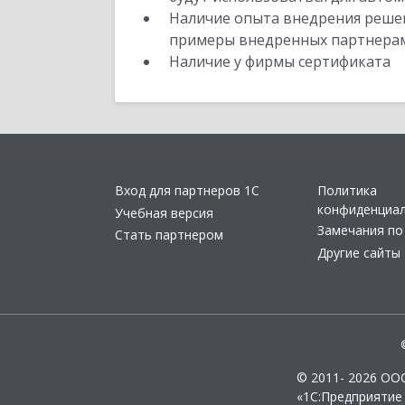
Наличие опыта внедрения решен
примеры внедренных партнера
Наличие у фирмы сертификата
Вход для партнеров 1С
Политика
конфиденциа
Учебная версия
Замечания по
Стать партнером
Другие сайты
© 2011- 2026 ОО
«1С:Предприятие