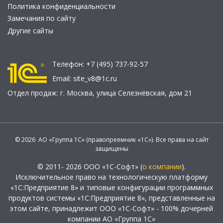
Политика конфиденциальности
Замечания по сайту
Другие сайты
Телефон:
+7 (495) 737-92-57
Email:
site_v8@1c.ru
Отдел продаж:
г. Москва
,
улица Селезнёвская, дом 21
© 2026 АО «Группа 1С» (правопреемник «1С»). Все права на сайт
защищены
© 2011- 2026 ООО «1С-Софт» (
о компании
).
Исключительное право на технологическую платформу
«1С:Предприятие 8» и типовые конфигурации программных
продуктов системы «1С:Предприятие 8», представленные на
этом сайте, принадлежит ООО «1С-Софт» - 100% дочерней
компании АО «Группа 1С»