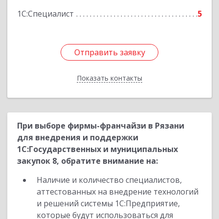
1С:Специалист
5
Отправить заявку
Отправить заявку
Показать контакты
Назад
При выборе фирмы-франчайзи в Рязани
для внедрения и поддержки
1С:Государственных и муниципальных
закупок 8, обратите внимание на:
Наличие и количество специалистов,
аттестованных на внедрение технологий
и решений системы 1С:Предприятие,
которые будут использоваться для