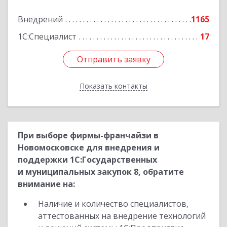
Подробнее
Внедрений
1165
1С:Специалист
17
Отправить заявку
Отправить заявку
Показать контакты
Назад
При выборе фирмы-франчайзи в
Новомосковске для внедрения и
поддержки 1С:Государственных
и муниципальных закупок 8, обратите
внимание на:
Наличие и количество специалистов,
аттестованных на внедрение технологий