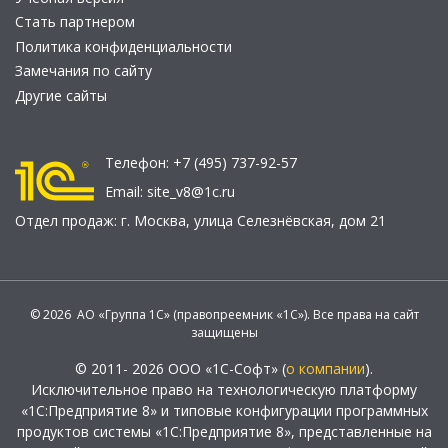
Стать партнером
Политика конфиденциальности
Замечания по сайту
Другие сайты
Телефон:
+7 (495) 737-92-57
Email:
site_v8@1c.ru
Отдел продаж:
г. Москва
,
улица Селезнёвская, дом 21
© 2026 АО «Группа 1С» (правопреемник «1С»). Все права на сайт
защищены
© 2011- 2026 ООО «1С-Софт» (
о компании
).
Исключительное право на технологическую платформу
«1С:Предприятие 8» и типовые конфигурации программных
продуктов системы «1С:Предприятие 8», представленные на