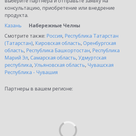
выберите партнёра и отправьте заявку на
консультацию, приобретение или внедрение
продукта.
Казань
Набережные Челны
Смотрите также:
Россия
,
Республика Татарстан
(Татарстан)
,
Кировская область
,
Оренбургская
область
,
Республика Башкортостан
,
Республика
Марий Эл
,
Самарская область
,
Удмуртская
республика
,
Ульяновская область
,
Чувашская
Республика - Чувашия
Партнеры в вашем регионе: