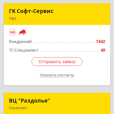
ГK Софт-Сервис
ГK Софт-Сервис
Уфа
450022, Башкортостан Респ, Уфа г, Менделеева
ул, дом № 134/7
Внедрений
1942
Подробнее
1С:Специалист
49
Отправить заявку
Отправить заявку
Показать контакты
Назад
ВЦ "Раздолье"
ВЦ "Раздолье"
Ульяновск
432001, Ульяновская обл, Ульяновск г, Марата