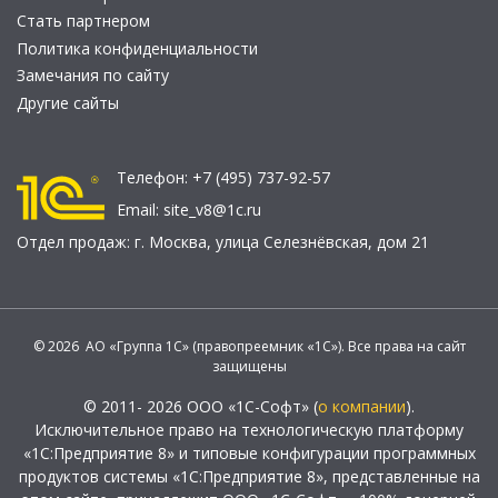
Стать партнером
Политика конфиденциальности
Замечания по сайту
Другие сайты
Телефон:
+7 (495) 737-92-57
Email:
site_v8@1c.ru
Отдел продаж:
г. Москва
,
улица Селезнёвская, дом 21
© 2026 АО «Группа 1С» (правопреемник «1С»). Все права на сайт
защищены
© 2011- 2026 ООО «1С-Софт» (
о компании
).
Исключительное право на технологическую платформу
«1С:Предприятие 8» и типовые конфигурации программных
продуктов системы «1С:Предприятие 8», представленные на