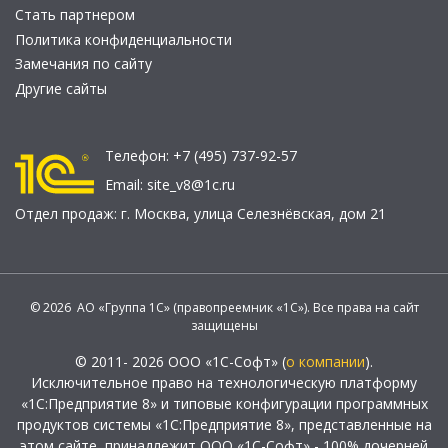
Стать партнером
Политика конфиденциальности
Замечания по сайту
Другие сайты
Телефон:
+7 (495) 737-92-57
Email:
site_v8@1c.ru
Отдел продаж:
г. Москва
,
улица Селезнёвская, дом 21
© 2026 АО «Группа 1С» (правопреемник «1С»). Все права на сайт
защищены
© 2011- 2026 ООО «1С-Софт» (
о компании
).
Исключительное право на технологическую платформу
«1С:Предприятие 8» и типовые конфигурации программных
продуктов системы «1С:Предприятие 8», представленные на
этом сайте, принадлежит ООО «1С-Софт» - 100% дочерней