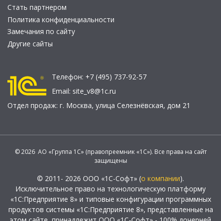
Стать партнером
Политика конфиденциальности
Замечания по сайту
Другие сайты
Телефон:
+7 (495) 737-92-57
Email:
site_v8@1c.ru
Отдел продаж:
г. Москва
,
улица Селезнёвская, дом 21
© 2026 АО «Группа 1С» (правопреемник «1С»). Все права на сайт
защищены
© 2011- 2026 ООО «1С-Софт» (
о компании
).
Исключительное право на технологическую платформу
«1С:Предприятие 8» и типовые конфигурации программных
продуктов системы «1С:Предприятие 8», представленные на
этом сайте, принадлежит ООО «1С-Софт» - 100% дочерней