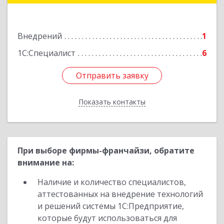
Подробнее
Внедрений
1
1С:Специалист
6
Отправить заявку
Отправить заявку
Показать контакты
Назад
При выборе фирмы-франчайзи, обратите
внимание на:
Наличие и количество специалистов,
аттестованных на внедрение технологий
и решений системы 1С:Предприятие,
которые будут использоваться для