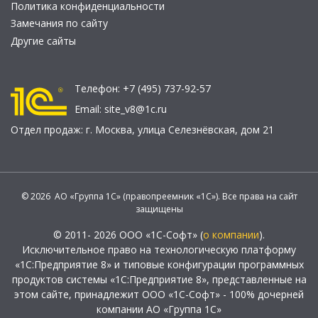
Политика конфиденциальности
Замечания по сайту
Другие сайты
Телефон:
+7 (495) 737-92-57
Email:
site_v8@1c.ru
Отдел продаж:
г. Москва
,
улица Селезнёвская, дом 21
© 2026 АО «Группа 1С» (правопреемник «1С»). Все права на сайт
защищены
© 2011- 2026 ООО «1С-Софт» (
о компании
).
Исключительное право на технологическую платформу
«1С:Предприятие 8» и типовые конфигурации программных
продуктов системы «1С:Предприятие 8», представленные на
этом сайте, принадлежит ООО «1С-Софт» - 100% дочерней
компании АО «Группа 1С»