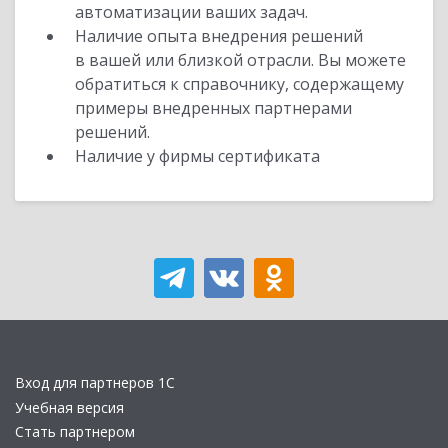
автоматизации ваших задач.
Наличие опыта внедрения решений
в вашей или близкой отрасли. Вы можете
обратиться к справочнику, содержащему
примеры внедренных партнерами
решений.
Наличие у фирмы сертификата
Вход для партнеров 1С
Учебная версия
Стать партнером