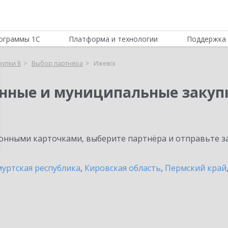
ограммы 1С
Платформа и технологии
Поддержка 
купки 8
Выбор партнёра
Ижевск
енные и муниципальные закуп
нными карточками, выберите партнёра и отправьте за
уртская республика
,
Кировская область
,
Пермский край