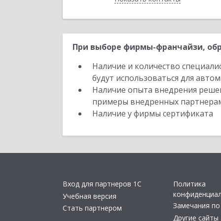
При выборе фирмы-франчайзи, обр
Наличие и количество специали
будут использоваться для автом
Наличие опыта внедрения решен
примеры внедренных партнера
Наличие у фирмы сертификата
Вход для партнеров 1С
Политика
конфиденциа
Учебная версия
Замечания по
Стать партнером
Другие сайты