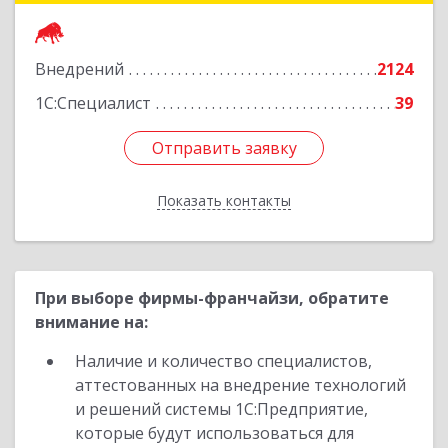
Подробнее
Внедрений
2124
1С:Специалист
39
Отправить заявку
Отправить заявку
Показать контакты
Назад
При выборе фирмы-франчайзи, обратите
внимание на:
Наличие и количество специалистов,
аттестованных на внедрение технологий
и решений системы 1С:Предприятие,
которые будут использоваться для