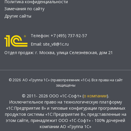
Политика конфиденциальности
Замечания по сайту
Другие сайты
Телефон:
+7 (495) 737-92-57
Email:
site_v8@1c.ru
Отдел продаж:
г. Москва
,
улица Селезнёвская, дом 21
© 2026 АО «Группа 1С» (правопреемник «1С»). Все права на сайт
защищены
© 2011- 2026 ООО «1С-Софт» (
о компании
).
Исключительное право на технологическую платформу
«1С:Предприятие 8» и типовые конфигурации программных
продуктов системы «1С:Предприятие 8», представленные на
этом сайте, принадлежит ООО «1С-Софт» - 100% дочерней
компании АО «Группа 1С»