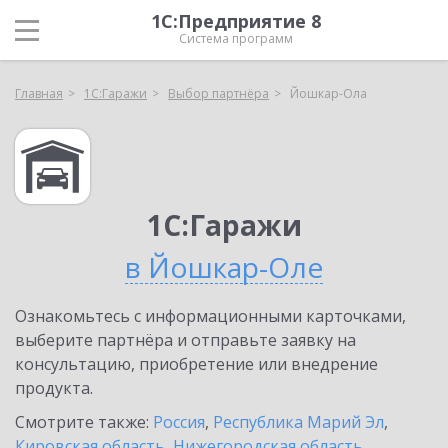
1С:Предприятие 8
Система программ
Главная
1С:Гаражи
Выбор партнёра
Йошкар-Ола
1С:Гаражи
в Йошкар-Оле
Ознакомьтесь с информационными карточками,
выберите партнёра и отправьте заявку на
консультацию, приобретение или внедрение
продукта.
Смотрите также:
Россия
,
Республика Марий Эл
,
Кировская область
,
Нижегородская область
,