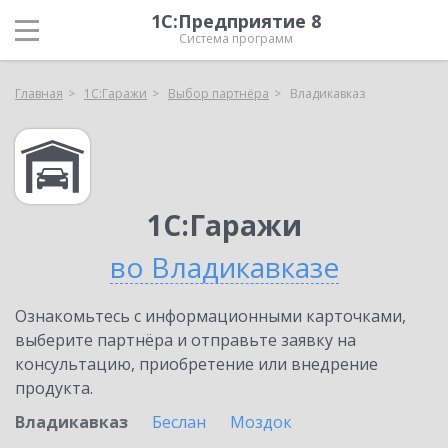
1С:Предприятие 8
Система программ
Главная
1С:Гаражи
Выбор партнёра
Владикавказ
1С:Гаражи
во Владикавказе
Ознакомьтесь с информационными карточками,
выберите партнёра и отправьте заявку на
консультацию, приобретение или внедрение
продукта.
Владикавказ
Беслан
Моздок