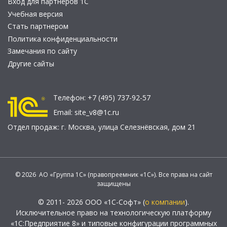
Вход для партнеров 1С
Учебная версия
Стать партнером
Политика конфиденциальности
Замечания по сайту
Другие сайты
Телефон:
+7 (495) 737-92-57
Email:
site_v8@1c.ru
Отдел продаж:
г. Москва
,
улица Селезнёвская, дом 21
© 2026 АО «Группа 1С» (правопреемник «1С»). Все права на сайт
защищены
© 2011- 2026 ООО «1С-Софт» (
о компании
).
Исключительное право на технологическую платформу
«1С:Предприятие 8» и типовые конфигурации программных