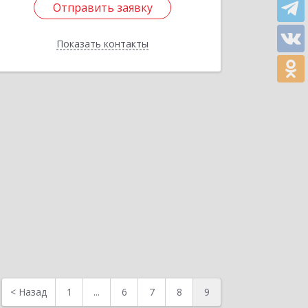
Отправить заявку
54, кв.36
Подробнее
Показать контакты
Отправить заявку
Назад
<
Назад
1
...
6
7
8
9