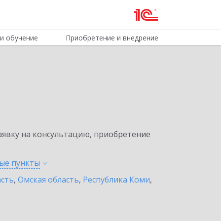
и обучение
Приобретение и внедрение
явку на консультацию, приобретение
ные
пункты
асть
,
Омская область
,
Республика Коми
,