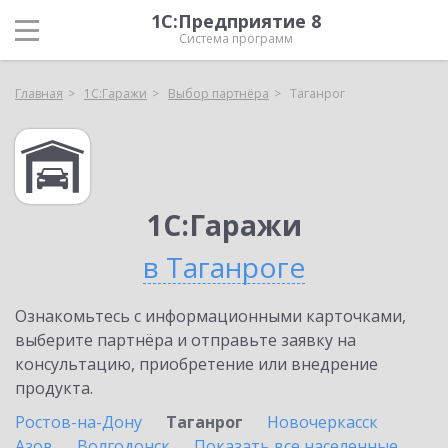
1С:Предприятие 8
Система программ
Главная
1С:Гаражи
Выбор партнёра
Таганрог
1С:Гаражи
в Таганроге
Ознакомьтесь с информационными карточками,
выберите партнёра и отправьте заявку на
консультацию, приобретение или внедрение
продукта.
Ростов-на-Дону
Таганрог
Новочеркасск
Азов
Волгодонск
Показать все населенные