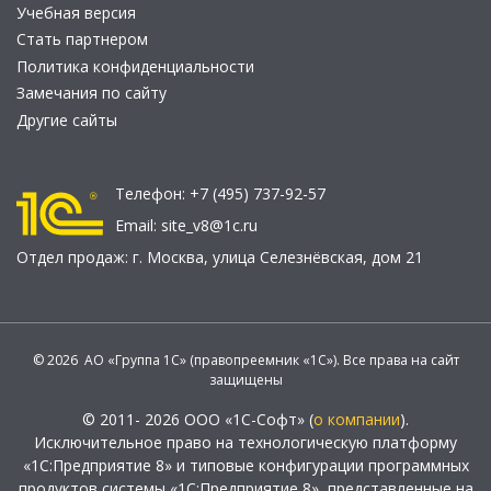
Учебная версия
Стать партнером
Политика конфиденциальности
Замечания по сайту
Другие сайты
Телефон:
+7 (495) 737-92-57
Email:
site_v8@1c.ru
Отдел продаж:
г. Москва
,
улица Селезнёвская, дом 21
© 2026 АО «Группа 1С» (правопреемник «1С»). Все права на сайт
защищены
© 2011- 2026 ООО «1С-Софт» (
о компании
).
Исключительное право на технологическую платформу
«1С:Предприятие 8» и типовые конфигурации программных
продуктов системы «1С:Предприятие 8», представленные на