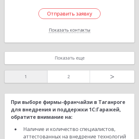
Отправить заявку
Отправить заявку
Показать контакты
Назад
Показать еще
>
1
2
При выборе фирмы-франчайзи в Таганроге
для внедрения и поддержки 1С:Гаражей,
обратите внимание на:
Наличие и количество специалистов,
аттестованных на внедрение технологий