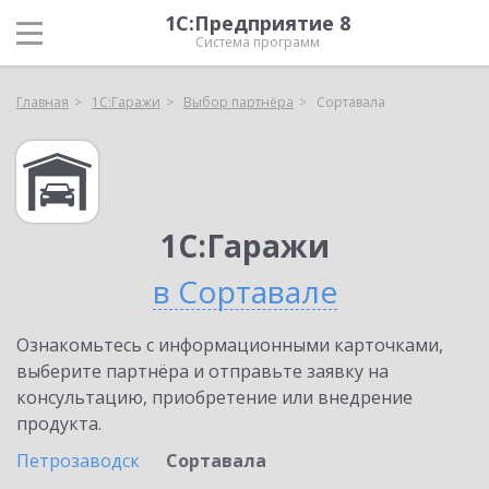
1С:Предприятие 8
Система программ
Главная
1С:Гаражи
Выбор партнёра
Сортавала
1С:Гаражи
в Сортавале
Ознакомьтесь с информационными карточками,
выберите партнёра и отправьте заявку на
консультацию, приобретение или внедрение
продукта.
Петрозаводск
Сортавала