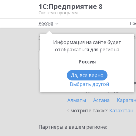
1С:Предприятие 8
Система программ
Россия
Пр
Главная
1С:Гаражи
Выбор партнёра
Рудный
Информация на сайте будет
отображаться для региона
1С:Гаражи
Россия
в Рудном
Да, все верно
Ознакомьтесь с информацио
Выбрать другой
или внедрение продукта.
Алматы
Астана
Карага
Смотрите также:
Казахстан
Партнеры в вашем регионе: