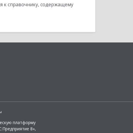
я к справочнику, содержащему
ы
ческую платформу
:Предприятие 8»,