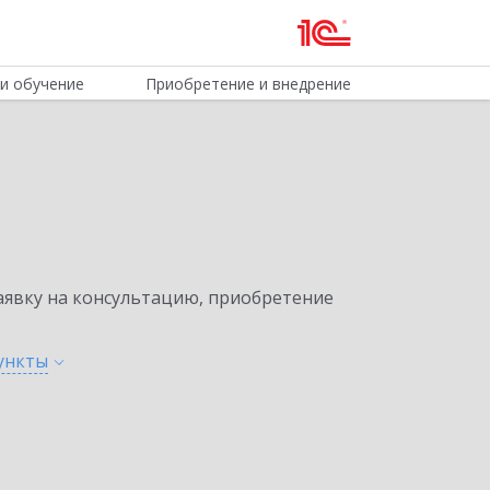
и обучение
Приобретение и внедрение
явку на консультацию, приобретение
ункты