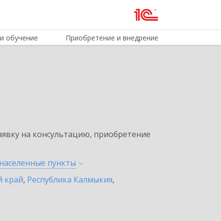
и обучение
Приобретение и внедрение
явку на консультацию, приобретение
 населенные
пункты
й край
,
Республика Калмыкия
,