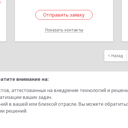
5
Отправить заявку
Отправить заявку
Показать контакты
Назад
<
Назад
атите внимание на:
стов, аттестованных на внедрение технологий и решен
атизации ваших задач.
ий в вашей или близкой отрасли. Вы можете обратитьс
ми решений.