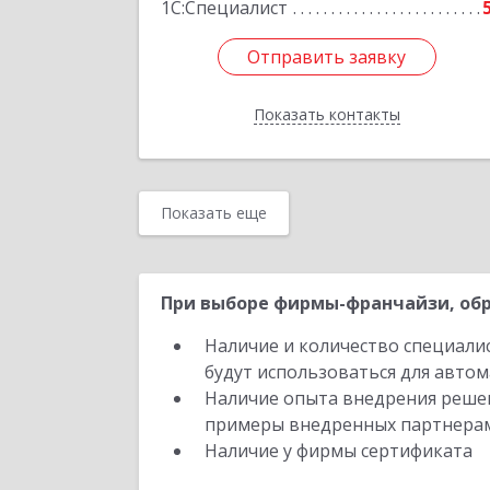
1С:Специалист
Отправить заявку
Отправить заявку
Показать контакты
Назад
Показать еще
При выборе фирмы-франчайзи, обр
Наличие и количество специали
будут использоваться для автом
Наличие опыта внедрения решен
примеры внедренных партнера
Наличие у фирмы сертификата