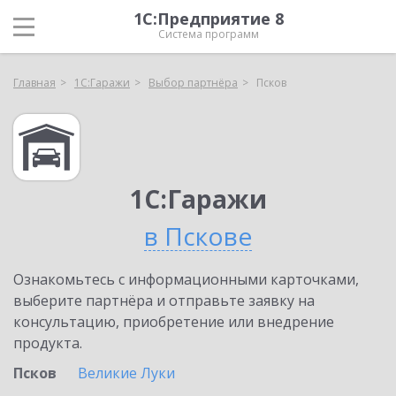
1С:Предприятие 8
Система программ
Главная
1С:Гаражи
Выбор партнёра
Псков
1С:Гаражи
в Пскове
Ознакомьтесь с информационными карточками,
выберите партнёра и отправьте заявку на
консультацию, приобретение или внедрение
продукта.
Псков
Великие Луки