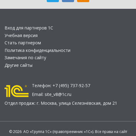
Вход для партнеров 1С
Учебная версия
Стать партнером
Политика конфиденциальности
Замечания по сайту
Другие сайты
Телефон:
+7 (495) 737-92-57
Email:
site_v8@1c.ru
Отдел продаж:
г. Москва
,
улица Селезнёвская, дом 21
© 2026 АО «Группа 1С» (правопреемник «1С»). Все права на сайт