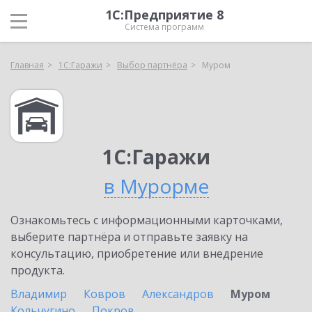
1С:Предприятие 8
Система программ
Главная
1С:Гаражи
Выбор партнёра
Муром
1С:Гаражи
в Мурорме
Ознакомьтесь с информационными карточками,
выберите партнёра и отправьте заявку на
консультацию, приобретение или внедрение
продукта.
Владимир
Ковров
Александров
Муром
Кольчугино
Покров