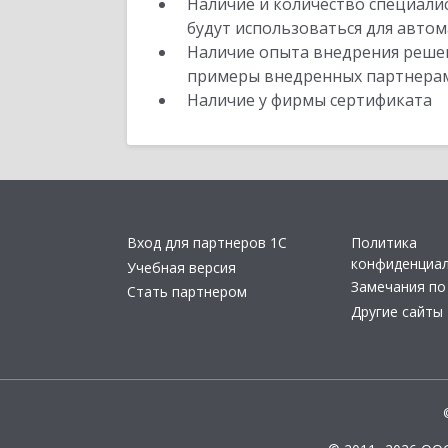
Наличие и количество специали
будут использоваться для автом
Наличие опыта внедрения решен
примеры внедренных партнера
Наличие у фирмы сертификата
Вход для партнеров 1С
Политика
конфиденциа
Учебная версия
Замечания по
Стать партнером
Другие сайты