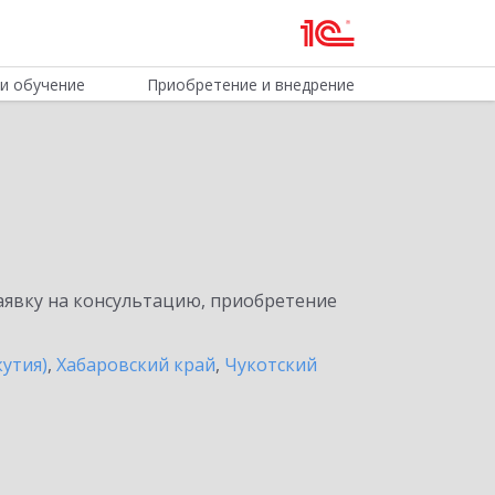
и обучение
Приобретение и внедрение
явку на консультацию, приобретение
кутия)
,
Хабаровский край
,
Чукотский