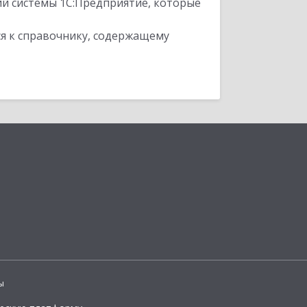
ий системы 1С:Предприятие, которые
я к справочнику, содержащему
ы