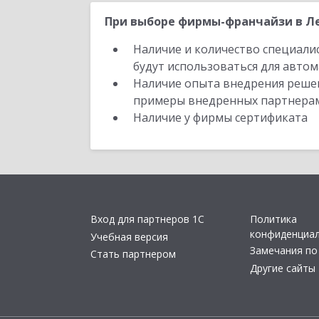
При выборе фирмы-франчайзи в Ле
Наличие и количество специали
будут использоваться для автом
Наличие опыта внедрения решен
примеры внедренных партнера
Наличие у фирмы сертификата
Вход для партнеров 1С
Политика
конфиденциа
Учебная версия
Замечания по
Стать партнером
Другие сайты