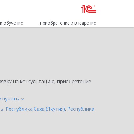
и обучение
Приобретение и внедрение
явку на консультацию, приобретение
е
пункты
ть
,
Республика Саха (Якутия)
,
Республика