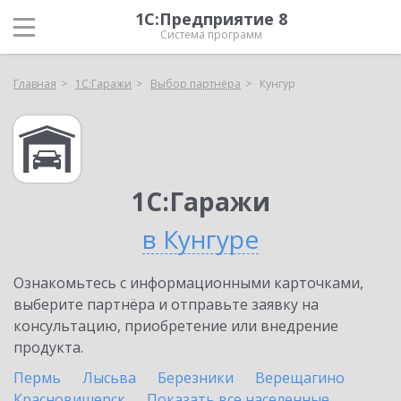
1С:Предприятие 8
Система программ
Главная
1С:Гаражи
Выбор партнёра
Кунгур
1С:Гаражи
в Кунгуре
Ознакомьтесь с информационными карточками,
выберите партнёра и отправьте заявку на
консультацию, приобретение или внедрение
продукта.
Пермь
Лысьва
Березники
Верещагино
Красновишерск
Показать все населенные