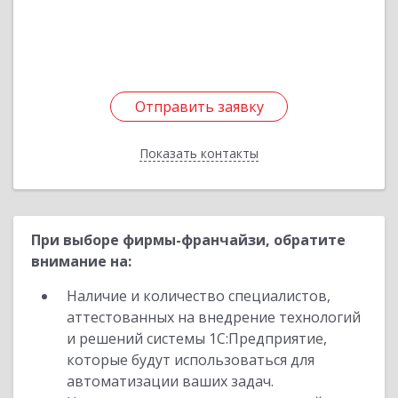
Подробнее
Отправить заявку
Отправить заявку
Показать контакты
Назад
При выборе фирмы-франчайзи, обратите
внимание на:
Наличие и количество специалистов,
аттестованных на внедрение технологий
и решений системы 1С:Предприятие,
которые будут использоваться для
автоматизации ваших задач.