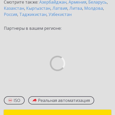
Смотрите также:
Азербайджан
,
Армения
,
Беларусь
,
Казахстан
,
Кыргызстан
,
Латвия
,
Литва
,
Молдова
,
Россия
,
Таджикистан
,
Узбекистан
Партнеры в вашем регионе:
ISO
Реальная автоматизация