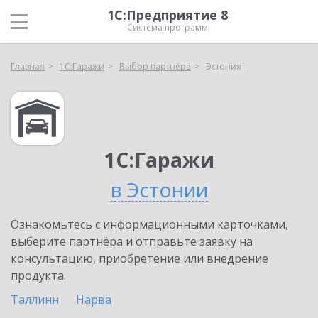
1С:Предприятие 8
Система программ
Главная
1С:Гаражи
Выбор партнёра
Эстония
1С:Гаражи
в Эстонии
Ознакомьтесь с информационными карточками,
выберите партнёра и отправьте заявку на
консультацию, приобретение или внедрение
продукта.
Таллинн
Нарва