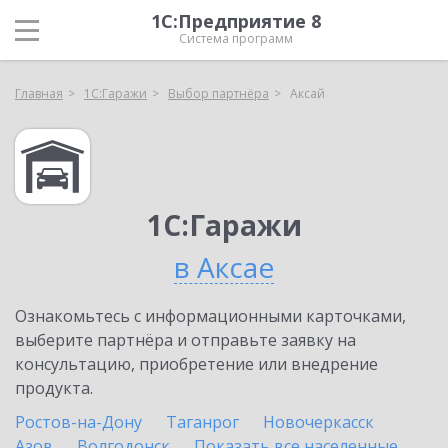
1С:Предприятие 8
Система программ
Главная
1С:Гаражи
Выбор партнёра
Аксай
1С:Гаражи
в Аксае
Ознакомьтесь с информационными карточками,
выберите партнёра и отправьте заявку на
консультацию, приобретение или внедрение
продукта.
Ростов-на-Дону
Таганрог
Новочеркасск
Азов
Волгодонск
Показать все населенные