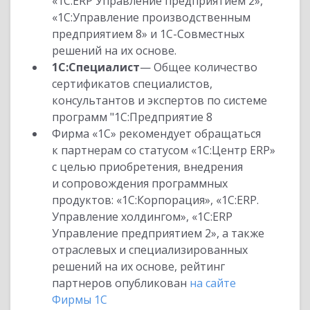
«1С:ERP Управление предприятием 2»,
«1С:Управление производственным
предприятием 8» и 1С-Совместных
решений на их основе.
1С:Специалист
— Общее количество
сертификатов специалистов,
консультантов и экспертов по системе
программ "1С:Предприятие 8
Фирма «1С» рекомендует обращаться
к партнерам со статусом «1С:Центр ERP»
с целью приобретения, внедрения
и сопровождения программных
продуктов: «1С:Корпорация», «1С:ERP.
Управление холдингом», «1С:ERP
Управление предприятием 2», а также
отраслевых и специализированных
решений на их основе, рейтинг
партнеров опубликован
на сайте
Фирмы 1С