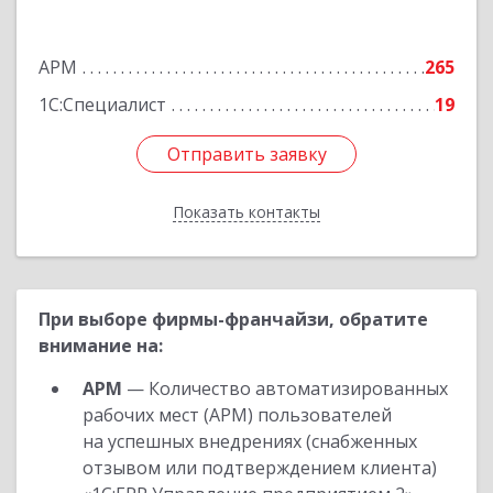
оф.15
Подробнее
АРМ
265
1С:Специалист
19
Отправить заявку
Отправить заявку
Показать контакты
Назад
При выборе фирмы-франчайзи, обратите
внимание на:
АРМ
— Количество автоматизированных
рабочих мест (АРМ) пользователей
на успешных внедрениях (снабженных
отзывом или подтверждением клиента)