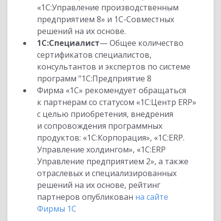
«1С:Управление производственным
предприятием 8» и 1С-Совместных
решений на их основе.
1С:Специалист
— Общее количество
сертификатов специалистов,
консультантов и экспертов по системе
программ "1С:Предприятие 8
Фирма «1С» рекомендует обращаться
к партнерам со статусом «1С:Центр ERP»
с целью приобретения, внедрения
и сопровождения программных
продуктов: «1С:Корпорация», «1С:ERP.
Управление холдингом», «1С:ERP
Управление предприятием 2», а также
отраслевых и специализированных
решений на их основе, рейтинг
партнеров опубликован
на сайте
Фирмы 1С