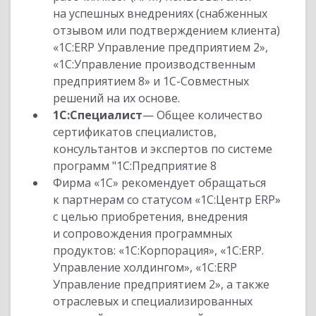
на успешных внедрениях (снабженных
отзывом или подтверждением клиента)
«1С:ERP Управление предприятием 2»,
«1С:Управление производственным
предприятием 8» и 1С-Совместных
решений на их основе.
1С:Специалист
— Общее количество
сертификатов специалистов,
консультантов и экспертов по системе
программ "1С:Предприятие 8
Фирма «1С» рекомендует обращаться
к партнерам со статусом «1С:Центр ERP»
с целью приобретения, внедрения
и сопровождения программных
продуктов: «1С:Корпорация», «1С:ERP.
Управление холдингом», «1С:ERP
Управление предприятием 2», а также
отраслевых и специализированных