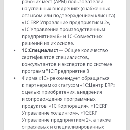
рабочих мест (АРМ) пользователей
на успешных внедрениях (снабженных
отзывом или подтверждением клиента)
«1С:ERP Управление предприятием 2»,
«1С:Управление производственным
предприятием 8» и 1С-Совместных
решений на их основе.
1С:Специалист
— Общее количество
сертификатов специалистов,
консультантов и экспертов по системе
программ "1С:Предприятие 8
Фирма «1С» рекомендует обращаться
к партнерам со статусом «1С:Центр ERP»
с целью приобретения, внедрения
и сопровождения программных
продуктов: «1С:Корпорация», «1С:ERP.
Управление холдингом», «1С:ERP
Управление предприятием 2», а также
отраслевых и специализированных