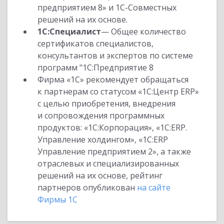
предприятием 8» и 1С-Совместных
решений на их основе.
1С:Специалист
— Общее количество
сертификатов специалистов,
консультантов и экспертов по системе
программ "1С:Предприятие 8
Фирма «1С» рекомендует обращаться
к партнерам со статусом «1С:Центр ERP»
с целью приобретения, внедрения
и сопровождения программных
продуктов: «1С:Корпорация», «1С:ERP.
Управление холдингом», «1С:ERP
Управление предприятием 2», а также
отраслевых и специализированных
решений на их основе, рейтинг
партнеров опубликован
на сайте
Фирмы 1С