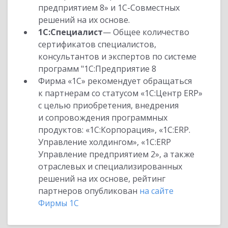
предприятием 8» и 1С-Совместных
решений на их основе.
1С:Специалист
— Общее количество
сертификатов специалистов,
консультантов и экспертов по системе
программ "1С:Предприятие 8
Фирма «1С» рекомендует обращаться
к партнерам со статусом «1С:Центр ERP»
с целью приобретения, внедрения
и сопровождения программных
продуктов: «1С:Корпорация», «1С:ERP.
Управление холдингом», «1С:ERP
Управление предприятием 2», а также
отраслевых и специализированных
решений на их основе, рейтинг
партнеров опубликован
на сайте
Фирмы 1С