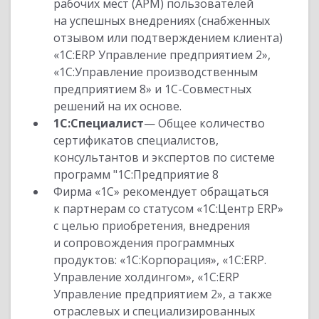
рабочих мест (АРМ) пользователей
на успешных внедрениях (снабженных
отзывом или подтверждением клиента)
«1С:ERP Управление предприятием 2»,
«1С:Управление производственным
предприятием 8» и 1С-Совместных
решений на их основе.
1С:Специалист
— Общее количество
сертификатов специалистов,
консультантов и экспертов по системе
программ "1С:Предприятие 8
Фирма «1С» рекомендует обращаться
к партнерам со статусом «1С:Центр ERP»
с целью приобретения, внедрения
и сопровождения программных
продуктов: «1С:Корпорация», «1С:ERP.
Управление холдингом», «1С:ERP
Управление предприятием 2», а также
отраслевых и специализированных