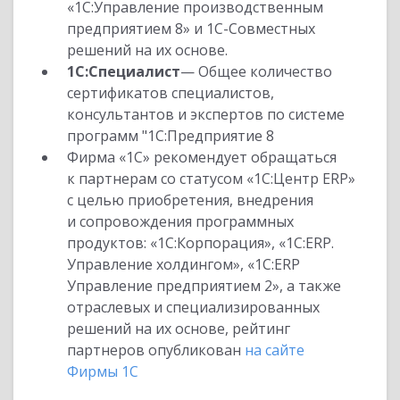
«1С:Управление производственным
предприятием 8» и 1С-Совместных
решений на их основе.
1С:Специалист
— Общее количество
сертификатов специалистов,
консультантов и экспертов по системе
программ "1С:Предприятие 8
Фирма «1С» рекомендует обращаться
к партнерам со статусом «1С:Центр ERP»
с целью приобретения, внедрения
и сопровождения программных
продуктов: «1С:Корпорация», «1С:ERP.
Управление холдингом», «1С:ERP
Управление предприятием 2», а также
отраслевых и специализированных
решений на их основе, рейтинг
партнеров опубликован
на сайте
Фирмы 1С