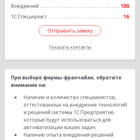
Внедрений
100
1С:Специалист
16
Отправить заявку
Отправить заявку
Показать контакты
Назад
При выборе фирмы-франчайзи, обратите
внимание на:
Наличие и количество специалистов,
аттестованных на внедрение технологий
и решений системы 1С:Предприятие,
которые будут использоваться для
автоматизации ваших задач.
Наличие опыта внедрения решений