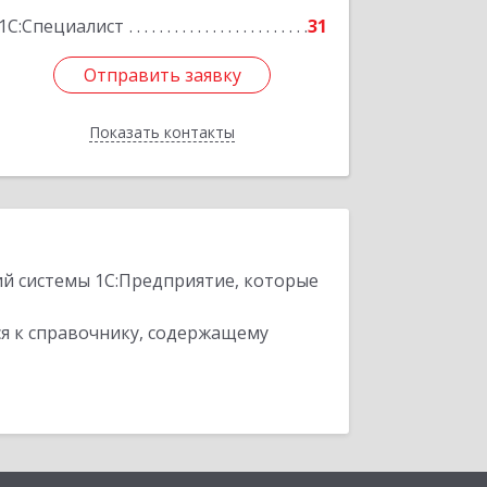
1С:Специалист
31
Отправить заявку
Отправить заявку
Показать контакты
Назад
ий системы 1С:Предприятие, которые
я к справочнику, содержащему