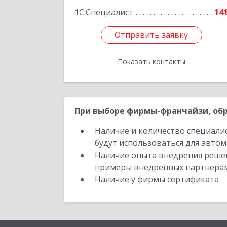
Подробне
1С:Специалист
14
Отправить заявку
Отправить заявку
Показать контакты
Назад
При выборе фирмы-франчайзи, обр
Наличие и количество специали
будут использоваться для автом
Наличие опыта внедрения решен
примеры внедренных партнера
Наличие у фирмы сертификата