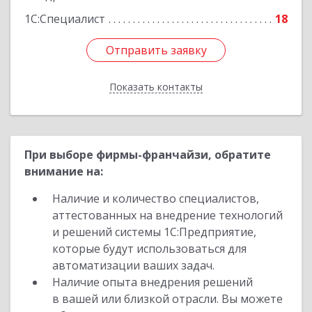
1С:Специалист
18
Отправить заявку
Отправить заявку
Показать контакты
Назад
При выборе фирмы-франчайзи, обратите
внимание на:
Наличие и количество специалистов,
аттестованных на внедрение технологий
и решений системы 1С:Предприятие,
которые будут использоваться для
автоматизации ваших задач.
Наличие опыта внедрения решений
в вашей или близкой отрасли. Вы можете