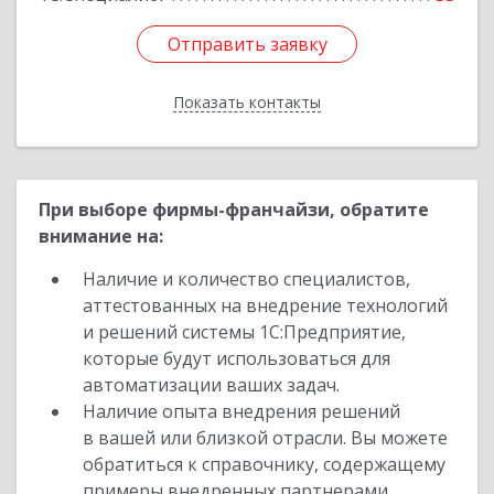
Отправить заявку
Отправить заявку
Показать контакты
Назад
При выборе фирмы-франчайзи, обратите
внимание на:
Наличие и количество специалистов,
аттестованных на внедрение технологий
и решений системы 1С:Предприятие,
которые будут использоваться для
автоматизации ваших задач.
Наличие опыта внедрения решений
в вашей или близкой отрасли. Вы можете
обратиться к справочнику, содержащему
примеры внедренных партнерами