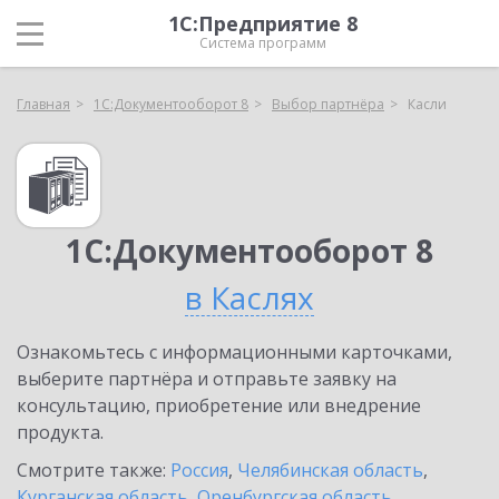
1С:Предприятие 8
Система программ
Главная
1С:Документооборот 8
Выбор партнёра
Касли
1С:Документооборот 8
в Каслях
Ознакомьтесь с информационными карточками,
выберите партнёра и отправьте заявку на
консультацию, приобретение или внедрение
продукта.
Смотрите также:
Россия
,
Челябинская область
,
Курганская область
,
Оренбургская область
,