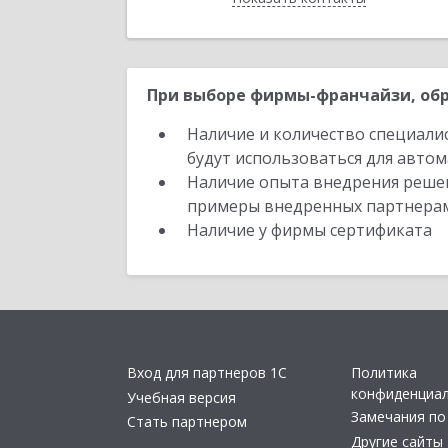
При выборе фирмы-франчайзи, обр
Наличие и количество специали
будут использоваться для автом
Наличие опыта внедрения решен
примеры внедренных партнера
Наличие у фирмы сертификата
Вход для партнеров 1С
Политика
конфиденциа
Учебная версия
Замечания по
Стать партнером
Другие сайты