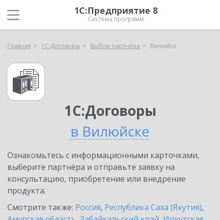
1С:Предприятие 8
Система программ
Главная
1С:Договоры
Выбор партнёра
Вилюйск
1С:Договоры
в Вилюйске
Ознакомьтесь с информационными карточками,
выберите партнёра и отправьте заявку на
консультацию, приобретение или внедрение
продукта.
Смотрите также:
Россия
,
Республика Саха (Якутия)
,
Амурская область
,
Забайкальский край
,
Иркутская