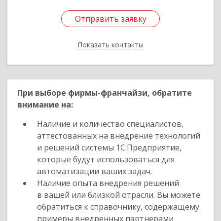
Отправить заявку
Отправить заявку
Показать контакты
Назад
При выборе фирмы-франчайзи, обратите
внимание на:
Наличие и количество специалистов,
аттестованных на внедрение технологий
и решений системы 1С:Предприятие,
которые будут использоваться для
автоматизации ваших задач.
Наличие опыта внедрения решений
в вашей или близкой отрасли. Вы можете
обратиться к справочнику, содержащему
примеры внедренных партнерами