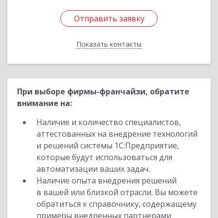
Отправить заявку
Отправить заявку
Показать контакты
Назад
При выборе фирмы-франчайзи, обратите
внимание на:
Наличие и количество специалистов,
аттестованных на внедрение технологий
и решений системы 1С:Предприятие,
которые будут использоваться для
автоматизации ваших задач.
Наличие опыта внедрения решений
в вашей или близкой отрасли. Вы можете
обратиться к справочнику, содержащему
примеры внедренных партнерами