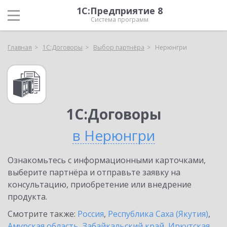
1С:Предприятие 8
Система программ
Главная
1С:Договоры
Выбор партнёра
Нерюнгри
1С:Договоры
в Нерюнгри
Ознакомьтесь с информационными карточками,
выберите партнёра и отправьте заявку на
консультацию, приобретение или внедрение
продукта.
Смотрите также:
Россия
,
Республика Саха (Якутия)
,
Амурская область
,
Забайкальский край
,
Иркутская