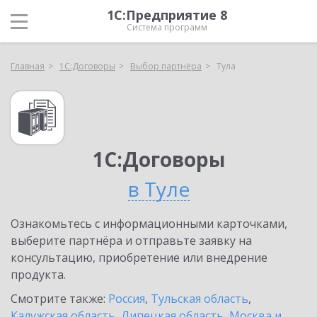
1С:Предприятие 8
Система программ
Главная
1С:Договоры
Выбор партнёра
Тула
1С:Договоры
в Туле
Ознакомьтесь с информационными карточками,
выберите партнёра и отправьте заявку на
консультацию, приобретение или внедрение
продукта.
Смотрите также:
Россия
,
Тульская область
,
Калужская область
,
Липецкая область
,
Москва и