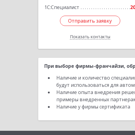
1С:Специалист
2
Отправить заявку
Отправить заявку
Показать контакты
Назад
При выборе фирмы-франчайзи, обр
Наличие и количество специали
будут использоваться для автом
Наличие опыта внедрения решен
примеры внедренных партнера
Наличие у фирмы сертификата