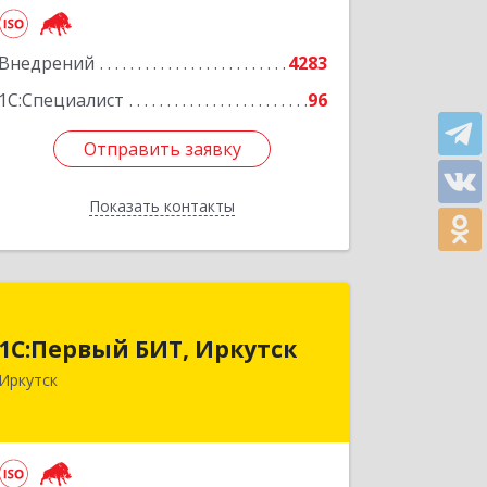
Внедрений
4283
1С:Специалист
96
Отправить заявку
Отправить заявку
Показать контакты
Назад
1С:Первый БИТ, Иркутск
1С:Первый БИТ, Иркутск
664007, Иркутская обл, Иркутск г,
Иркутск
Декабрьских Событий ул, дом № 125,
оф.500
Подробнее