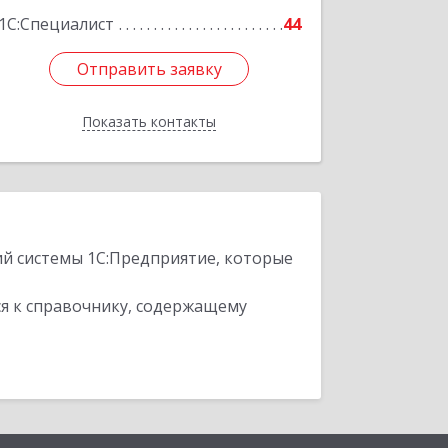
1С:Специалист
44
Отправить заявку
Отправить заявку
Показать контакты
Назад
ий системы 1С:Предприятие, которые
я к справочнику, содержащему