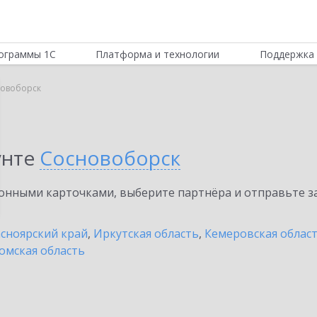
ограммы 1С
Платформа и технологии
Поддержка 
овоборск
унте
Сосновоборск
нными карточками, выберите партнёра и отправьте за
сноярский край
,
Иркутская область
,
Кемеровская облас
омская область