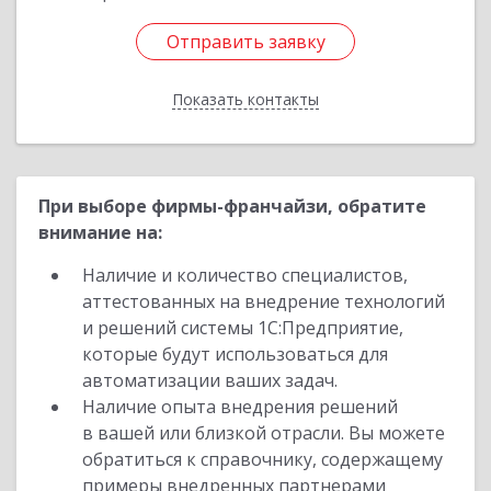
Отправить заявку
Отправить заявку
Показать контакты
Назад
При выборе фирмы-франчайзи, обратите
внимание на:
Наличие и количество специалистов,
аттестованных на внедрение технологий
и решений системы 1С:Предприятие,
которые будут использоваться для
автоматизации ваших задач.
Наличие опыта внедрения решений
в вашей или близкой отрасли. Вы можете
обратиться к справочнику, содержащему
примеры внедренных партнерами