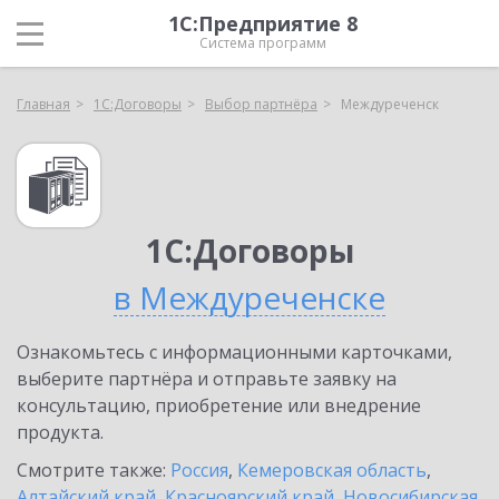
1С:Предприятие 8
Система программ
Главная
1С:Договоры
Выбор партнёра
Междуреченск
1С:Договоры
в Междуреченске
Ознакомьтесь с информационными карточками,
выберите партнёра и отправьте заявку на
консультацию, приобретение или внедрение
продукта.
Смотрите также:
Россия
,
Кемеровская область
,
Алтайский край
,
Красноярский край
,
Новосибирская