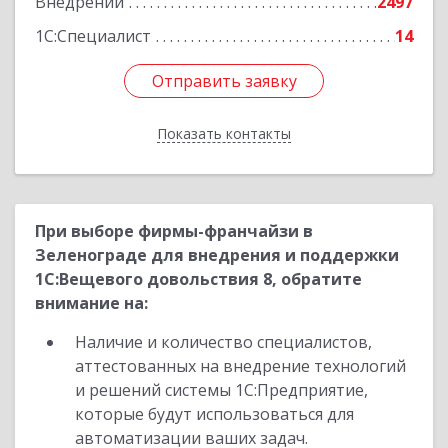
Внедрений
2497
1С:Специалист
14
Отправить заявку
Отправить заявку
Показать контакты
Назад
При выборе фирмы-франчайзи в
Зеленограде для внедрения и поддержки
1С:Вещевого довольствия 8, обратите
внимание на:
Наличие и количество специалистов,
аттестованных на внедрение технологий
и решений системы 1С:Предприятие,
которые будут использоваться для
автоматизации ваших задач.