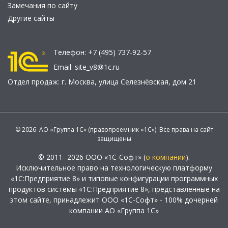
Замечания по сайту
Другие сайты
Телефон:
+7 (495) 737-92-57
Email:
site_v8@1c.ru
Отдел продаж:
г. Москва
,
улица Селезнёвская, дом 21
© 2026 АО «Группа 1С» (правопреемник «1С»). Все права на сайт
защищены
© 2011- 2026 ООО «1С-Софт» (
о компании
).
Исключительное право на технологическую платформу
«1С:Предприятие 8» и типовые конфигурации программных
продуктов системы «1С:Предприятие 8», представленные на
этом сайте, принадлежит ООО «1С-Софт» - 100% дочерней
компании АО «Группа 1С»