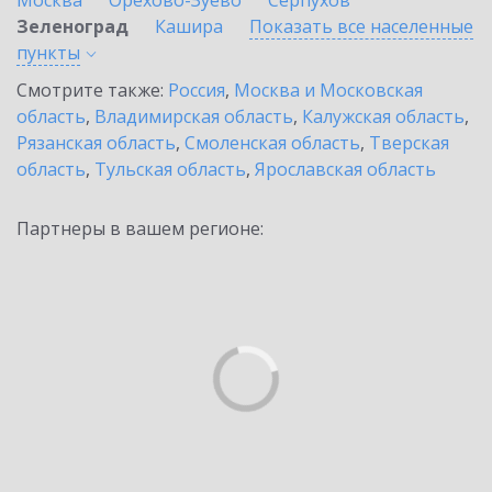
Москва
Орехово-Зуево
Серпухов
Зеленоград
Кашира
Показать все населенные
пункты
Смотрите также:
Россия
,
Москва и Московская
область
,
Владимирская область
,
Калужская область
,
Рязанская область
,
Смоленская область
,
Тверская
область
,
Тульская область
,
Ярославская область
Партнеры в вашем регионе: