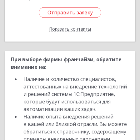
Отправить заявку
Отправить заявку
Показать контакты
Назад
При выборе фирмы-франчайзи, обратите
внимание на:
Наличие и количество специалистов,
аттестованных на внедрение технологий
и решений системы 1С:Предприятие,
которые будут использоваться для
автоматизации ваших задач.
Наличие опыта внедрения решений
в вашей или близкой отрасли. Вы можете
обратиться к справочнику, содержащему
примеры внедренных партнерами