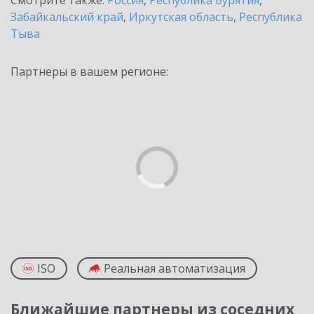
Смотрите также:
Россия
,
Республика Бурятия
,
Забайкальский край
,
Иркутская область
,
Республика
Тыва
Партнеры в вашем регионе:
ISO
Реальная автоматизация
Ближайшие партнеры из соседних