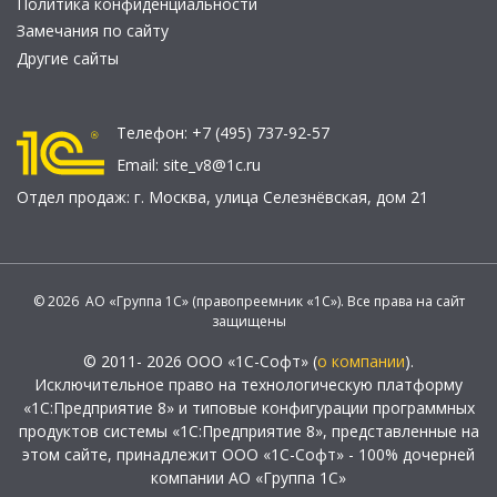
Политика конфиденциальности
Замечания по сайту
Другие сайты
Телефон:
+7 (495) 737-92-57
Email:
site_v8@1c.ru
Отдел продаж:
г. Москва
,
улица Селезнёвская, дом 21
© 2026 АО «Группа 1С» (правопреемник «1С»). Все права на сайт
защищены
© 2011- 2026 ООО «1С-Софт» (
о компании
).
Исключительное право на технологическую платформу
«1С:Предприятие 8» и типовые конфигурации программных
продуктов системы «1С:Предприятие 8», представленные на
этом сайте, принадлежит ООО «1С-Софт» - 100% дочерней
компании АО «Группа 1С»