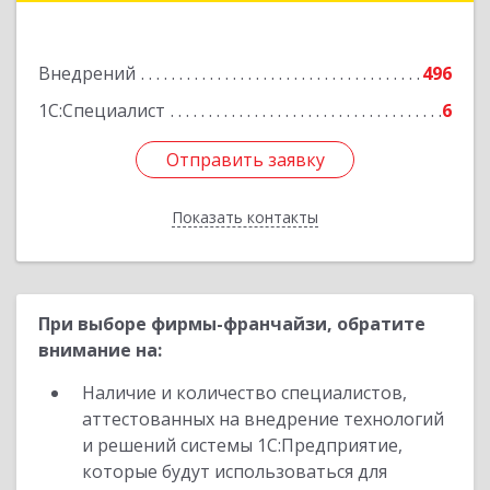
Подробнее
Внедрений
496
1С:Специалист
6
Отправить заявку
Отправить заявку
Показать контакты
Назад
При выборе фирмы-франчайзи, обратите
внимание на:
Наличие и количество специалистов,
аттестованных на внедрение технологий
и решений системы 1С:Предприятие,
которые будут использоваться для