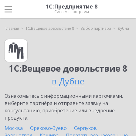
1С:Предприятие 8
Система программ
Главная
1С:Вещевое довольствие 8
Выбор партнёра
Дубна
1С:Вещевое довольствие 8
в Дубне
Ознакомьтесь с информационными карточками,
выберите партнёра и отправьте заявку на
консультацию, приобретение или внедрение
продукта.
Москва
Орехово-Зуево
Серпухов
Зеленоград
Кашира
Показать все населенные