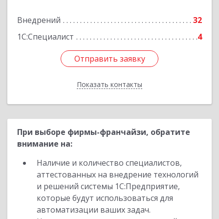
Подробнее
Внедрений
32
1С:Специалист
4
Отправить заявку
Отправить заявку
Показать контакты
Назад
При выборе фирмы-франчайзи, обратите
внимание на:
Наличие и количество специалистов,
аттестованных на внедрение технологий
и решений системы 1С:Предприятие,
которые будут использоваться для
автоматизации ваших задач.