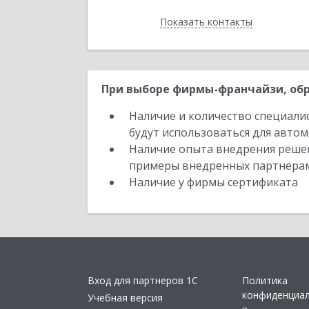
Показать контакты
Назад
При выборе фирмы-франчайзи, обр
Наличие и количество специали
будут использоваться для автом
Наличие опыта внедрения решен
примеры внедренных партнера
Наличие у фирмы сертификата
Вход для партнеров 1С
Политика
конфиденциа
Учебная версия