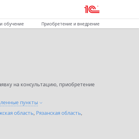
и обучение
Приобретение и внедрение
явку на консультацию, приобретение
селенные
пункты
жская область
,
Рязанская область
,