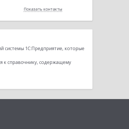
Показать контакты
Назад
ий системы 1С:Предприятие, которые
я к справочнику, содержащему