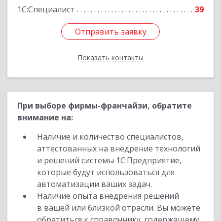
1С:Специалист
39
Отправить заявку
Отправить заявку
Показать контакты
Назад
При выборе фирмы-франчайзи, обратите
внимание на:
Наличие и количество специалистов,
аттестованных на внедрение технологий
и решений системы 1С:Предприятие,
которые будут использоваться для
автоматизации ваших задач.
Наличие опыта внедрения решений
в вашей или близкой отрасли. Вы можете
обратиться к справочнику, содержащему