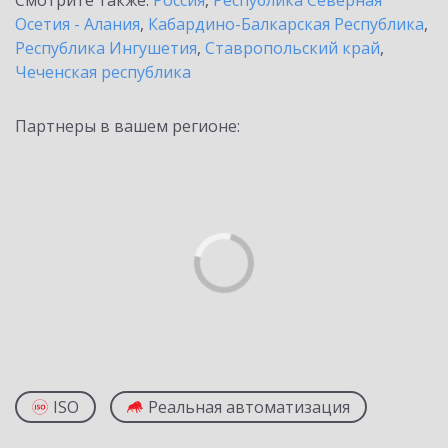
Смотрите также:
Россия
,
Республика Северная
Осетия - Алания
,
Кабардино-Балкарская Республика
,
Республика Ингушетия
,
Ставропольский край
,
Чеченская республика
Партнеры в вашем регионе:
ISO
Реальная автоматизация