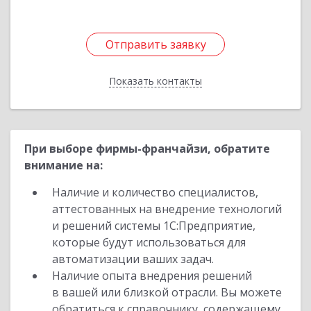
Отправить заявку
Отправить заявку
Показать контакты
Назад
При выборе фирмы-франчайзи, обратите
внимание на:
Наличие и количество специалистов,
аттестованных на внедрение технологий
и решений системы 1С:Предприятие,
которые будут использоваться для
автоматизации ваших задач.
Наличие опыта внедрения решений
в вашей или близкой отрасли. Вы можете
обратиться к справочнику, содержащему